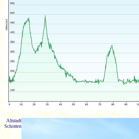
Altstadt
Schotten