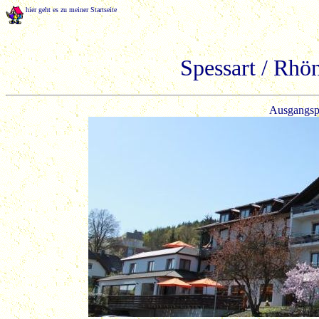
hier geht es zu meiner Startseite
Spessart / Rhö
Ausgangspu